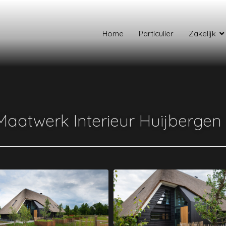
Home
Particulier
Zakelijk
Interieur
Maatwerk Interieur Huijbergen