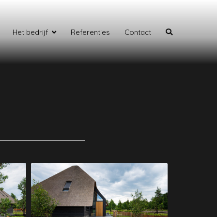
Het bedrijf
Referenties
Contact